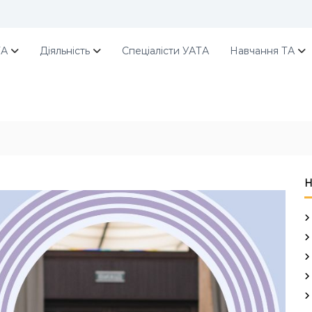
ТА
Діяльність
Спеціалісти УАТА
Навчання ТА
Н