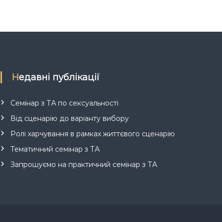
Недавні публікації
Семінар з ТА по сексуальності
Від сценарію до варіанту вибору
Ролі харчування в рамках життєвого сценарію
Тематичний семінар з ТА
Запрошуємо на практичний семінар з ТА