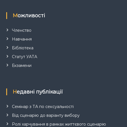
Можливості
Членство
Навчання
Бібліотека
Статут УАТА
Екзамени
Недавні публікації
Семінар з ТА по сексуальності
Від сценарію до варіанту вибору
Ролі харчування в рамках життєвого сценарію