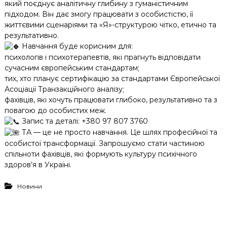
який поєднує аналітичну глибину з гуманістичним
підходом. Він дає змогу працювати з особистістю, її
життєвими сценаріями та «Я»-структурою чітко, етично та
результативно.
Навчання буде корисним для:
психологів і психотерапевтів, які прагнуть відповідати
сучасним європейським стандартам;
тих, хто планує сертифікацію за стандартами Європейської
Асоціації Транзакційного аналізу;
фахівців, які хочуть працювати глибоко, результативно та з
повагою до особистих меж.
Запис та деталі: +380 97 807 3760
ТА — це не просто навчання. Це шлях професійної та
особистої трансформації. Запрошуємо стати частиною
спільноти фахівців, які формують культуру психічного
здоров’я в Україні.
Новини