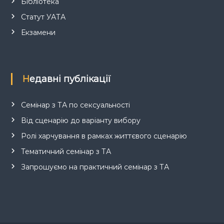
Бібліотека
Статут УАТА
Екзамени
Недавні публікації
Семінар з ТА по сексуальності
Від сценарію до варіанту вибору
Ролі харчування в рамках життєвого сценарію
Тематичний семінар з ТА
Запрошуємо на практичний семінар з ТА