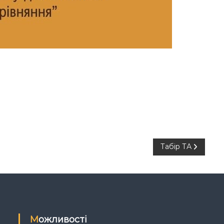
Табір ТА
Можливості