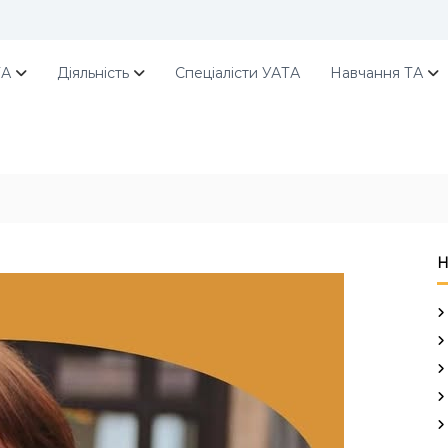
ТА
Діяльність
Спеціалісти УАТА
Навчання ТА
Н