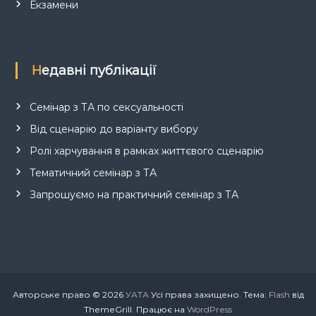
Екзамени
Недавні публікації
Семінар з ТА по сексуальності
Від сценарію до варіанту вибору
Ролі харчування в рамках життєвого сценарію
Тематичний семінар з ТА
Запрошуємо на практичний семінар з ТА
Авторське право © 2026
УАТА
Усі права захищено. Тема:
Flash
від
ThemeGrill. Працює на
WordPress