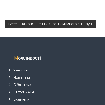
Всесвітня конференція з транзакційного аналізу
Можливості
Членство
Навчання
Бібліотека
Статут УАТА
Екзамени