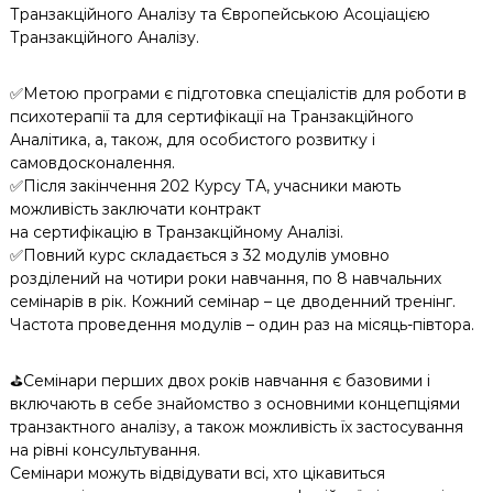
Транзакційного Аналізу та Європейською Асоціацією
Транзакційного Аналізу.
✅Метою програми є підготовка спеціалістів для роботи в
психотерапії та для сертифікації на Транзакційного
Аналітика, а, також, для особистого розвитку і
самовдосконалення.
✅Після закінчення 202 Курсу ТА, учасники мають
можливість заключати контракт
на сертифікацію в Транзакційному Аналізі.
✅Повний курс складається з 32 модулів умовно
розділений на чотири роки навчання, по 8 навчальних
семінарів в рік. Кожний семінар – це дводенний тренінг.
Частота проведення модулів – один раз на місяць-півтора.
⛳️Семінари перших двох років навчання є базовими і
включають в себе знайомство з основними концепціями
транзактного аналізу, а також можливість їх застосування
на рівні консультування.
Семінари можуть відвідувати всі, хто цікавиться