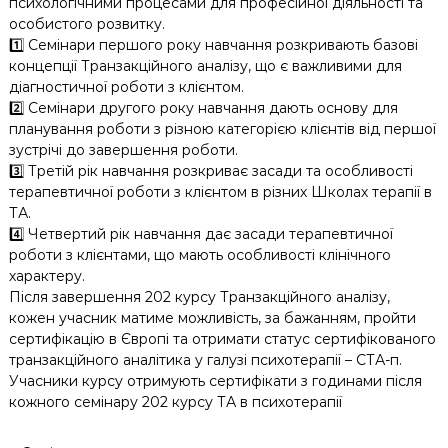
психологічними процесами для професійної діяльності та
особистого розвитку.
1️⃣ Семінари першого року навчання розкривають базові
концепції Транзакційного аналізу, що є важливими для
діагностичної роботи з клієнтом.
2️⃣ Семінари другого року навчання дають основу для
планування роботи з різною категорією клієнтів від першої
зустрічі до завершення роботи.
3️⃣ Третій рік навчання розкриває засади та особливості
терапевтичної роботи з клієнтом в різних Школах терапії в
ТА.
4️⃣ Четвертий рік навчання дає засади терапевтичної
роботи з клієнтами, що мають особливості клінічного
характеру.
Після завершення 202 курсу Транзакційного аналізу,
кожен учасник матиме можливість, за бажанням, пройти
сертифікацію в Європі та отримати статус сертифікованого
транзакційного аналітика у галузі психотерапії – СТА-п.
Учасники курсу отримують сертифікати з годинами після
кожного семінару 202 курсу ТА в психотерапії