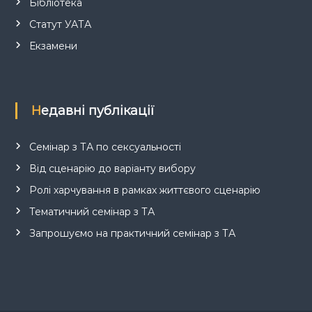
Бібліотека
Статут УАТА
Екзамени
Недавні публікації
Семінар з ТА по сексуальності
Від сценарію до варіанту вибору
Ролі харчування в рамках життєвого сценарію
Тематичний семінар з ТА
Запрошуємо на практичний семінар з ТА