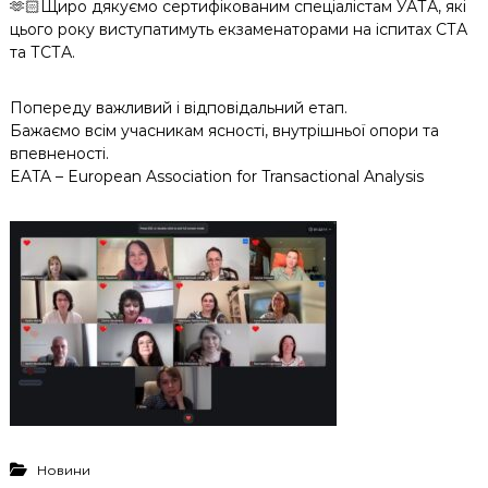
🫶🏻Щиро дякуємо сертифікованим спеціалістам УАТА, які
цього року виступатимуть екзаменаторами на іспитах СТА
та ТСТА.
Попереду важливий і відповідальний етап.
Бажаємо всім учасникам ясності, внутрішньої опори та
впевненості.
EATA – European Association for Transactional Analysis
Новини