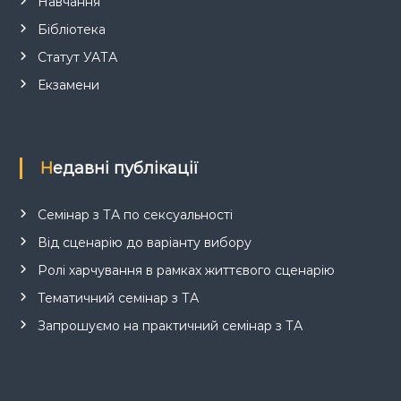
Навчання
Бібліотека
Статут УАТА
Екзамени
Недавні публікації
Семінар з ТА по сексуальності
Від сценарію до варіанту вибору
Ролі харчування в рамках життєвого сценарію
Тематичний семінар з ТА
Запрошуємо на практичний семінар з ТА