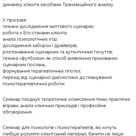
динаміку клієнта засобами Транзакційного аналізу.
У програмі:
техніки дослідження життєвого сценарію;
робота з Его-станами клієнта;
аналіз психологічних ігор;
дослідження заборон і драйверів;
розпізнавання сценарних та аутентичних почуттів;
техніка «футболки» як спосіб виявлення прихованих
сценарних послань;
формування терапевтичних гіпотез;
перехід від сценарної діагностики до планування
психотерапевтичної роботи.
Семінар поєднує теоретичне осмислення теми, практичні
вправи, аналіз клінічних прикладів і професійне
обговорення.
Cемінар для психологів і психотерапевтів, які хочуть
глибше розуміти клієнтський матеріал, бачити не лише