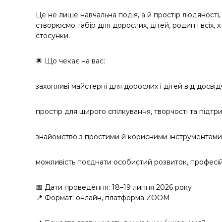
Це не лише навчальна подія, а й простір людяності,
створюємо табір для дорослих, дітей, родин і всіх, 
стосунки.
🌟 Що чекає на вас:
захопливі майстерні для дорослих і дітей від досвід
простір для щирого спілкування, творчості та підтр
знайомство з простими й корисними інструментами 
можливість поєднати особистий розвиток, професій
📅 Дати проведення: 18–19 липня 2026 року
📍 Формат: онлайн, платформа ZOOM