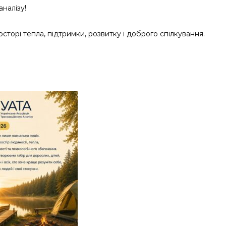
налізу!
осторі тепла, підтримки, розвитку і доброго спілкування.