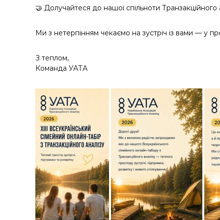
🤝 Долучайтеся до нашої спільноти Транзакційного а
Ми з нетерпінням чекаємо на зустріч із вами — у пр
З теплом,
Команда УАТА