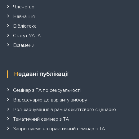
Членство
Навчання
Бібліотека
Статут УАТА
Екзамени
Недавні публікації
Семінар з ТА по сексуальності
Від сценарію до варіанту вибору
Ролі харчування в рамках життєвого сценарію
Тематичний семінар з ТА
Запрошуємо на практичний семінар з ТА