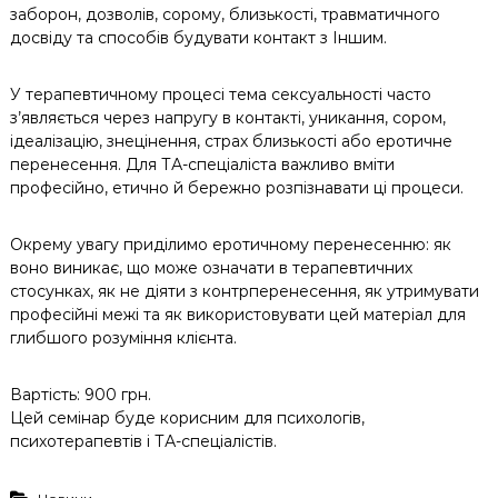
заборон, дозволів, сорому, близькості, травматичного
досвіду та способів будувати контакт з Іншим.
У терапевтичному процесі тема сексуальності часто
з’являється через напругу в контакті, уникання, сором,
ідеалізацію, знецінення, страх близькості або еротичне
перенесення. Для ТА-спеціаліста важливо вміти
професійно, етично й бережно розпізнавати ці процеси.
Окрему увагу приділимо еротичному перенесенню: як
воно виникає, що може означати в терапевтичних
стосунках, як не діяти з контрперенесення, як утримувати
професійні межі та як використовувати цей матеріал для
глибшого розуміння клієнта.
Вартість: 900 грн.
Цей семінар буде корисним для психологів,
психотерапевтів і ТА-спеціалістів.