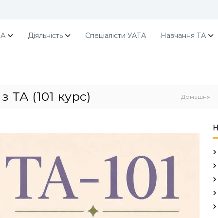
ТА
Діяльність
Спеціалісти УАТА
Навчання ТА
 ТА (101 курс)
Домашня
Н