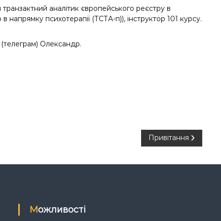
 транзактний аналітик європейського реєстру в
 в напрямку психотерапії (ТСТА-п)), інструктор 101 курсу.
 (телеграм) Олександр.
Привітання
Можливості