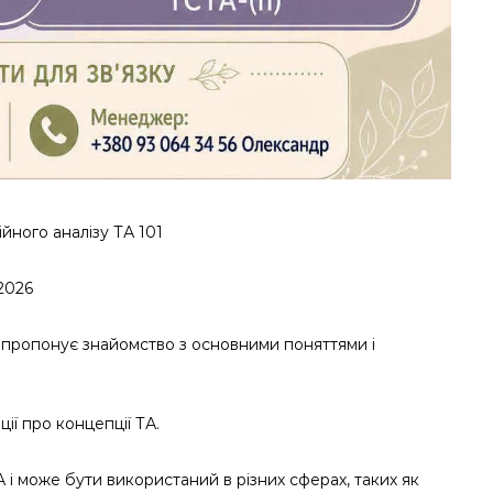
йного аналізу ТА 101
.2026
о пропонує знайомство з основними поняттями і
ії про концепції ТА.
і може бути використаний в різних сферах, таких як