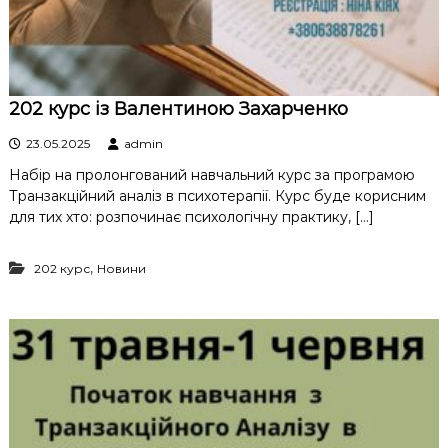
202 курс із Валентиною Захарченко
23.05.2025
admin
Набір на пролонгований навчальний курс за програмою
Транзакційний аналіз в психотерапії. Курс буде корисним
для тих хто: розпочинає психологічну практику, […]
,
202 курс
Новини