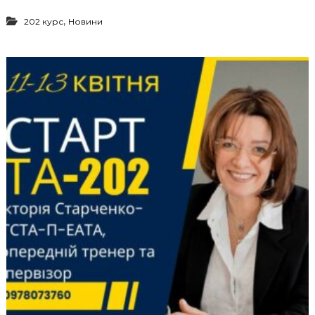
,
202 курс
Новини