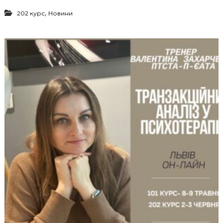
,
202 курс
Новини