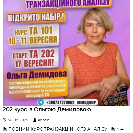
202 курс із Ольгою Демидовою
30.08.2025
admin
📚 ПОВНИЙ КУРС ТРАНЗАКЦІЙНОГО АНАЛІЗУ ! 📚 ⚡ ➡