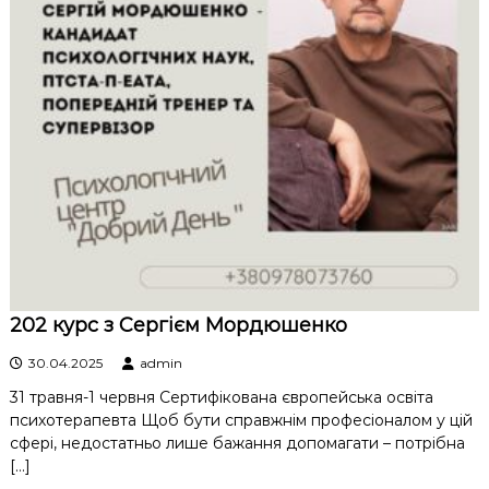
202 курс з Сергієм Мордюшенко
30.04.2025
admin
31 травня-1 червня Сертифікована європейська освіта
психотерапевта Щоб бути справжнім професіоналом у цій
сфері, недостатньо лише бажання допомагати – потрібна
[…]