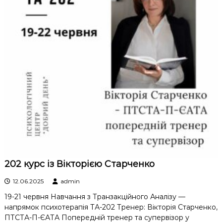
202 курс із Вікторією Старченко
12.06.2025
admin
19-21 червня Навчання з Транзакційного Аналізу —
напрямок психотерапія ТА-202 Тренер: Вікторія Старченко,
ПТСТА-П-ЄАТА Попередній тренер та супервізор у