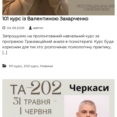
101 курс із Валентиною Захарченко
04.05.2025
admin
Запрошуємо на пролонгований навчальний курс за
програмою Транзакційний аналіз в психотерапії. Курс буде
корисним для тих хто: розпочинає психологічну практику,
[…]
,
,
101 курс
202 курс
Новини