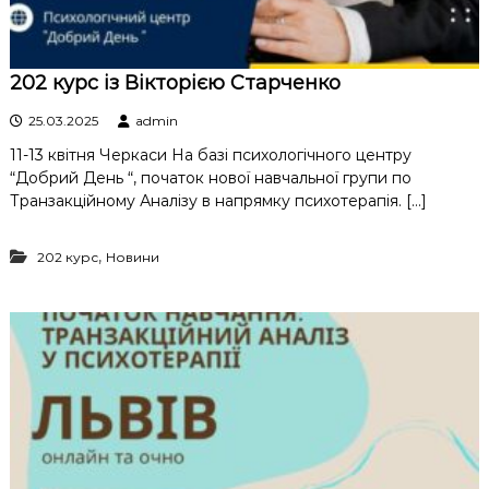
202 курс із Вікторією Старченко
25.03.2025
admin
11-13 квітня Черкаси На базі психологічного центру
“Добрий День “, початок нової навчальної групи по
Транзакційному Аналізу в напрямку психотерапія. […]
,
202 курс
Новини