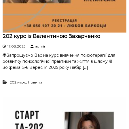
202 курс із Валентиною Захарченко
17.08.2025
admin
🌟Запрошуємо Вас на курс вивчення психотерапії для
розвитку психологічної практики та життя в цілому 📆
Зокрема, 5-6 Вересня 2025 року набір […]
,
202 курс
Новини