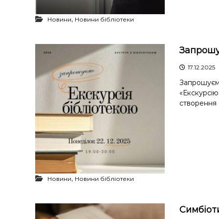
,
Новини
Новини бібліотеки
Запрошує
17.12.2025
Запрошуємо
«Екскурсію
створення 
,
Новини
Новини бібліотеки
Симбіоти