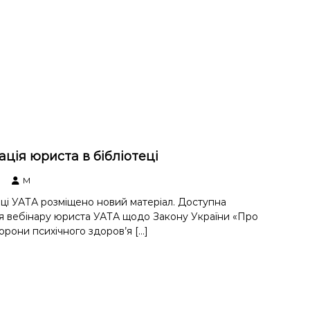
ція юриста в бібліотеці
M
ці УАТА розміщено новий матеріал. Доступна
я вебінару юриста УАТА щодо Закону України «Про
орони психічного здоров’я […]