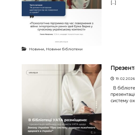
[…]
,
Новини
Новини бібліотеки
Презента
19.02.2026
В бібліоте
презентаці
систему ох