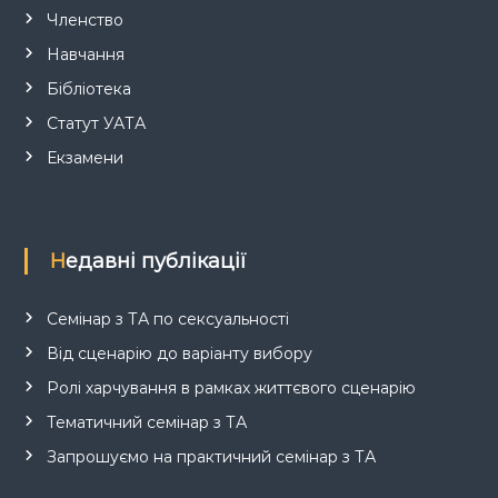
Членство
Навчання
Бібліотека
Статут УАТА
Екзамени
Недавні публікації
Семінар з ТА по сексуальності
Від сценарію до варіанту вибору
Ролі харчування в рамках життєвого сценарію
Тематичний семінар з ТА
Запрошуємо на практичний семінар з ТА