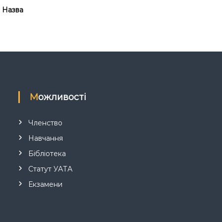
Назва
Можливості
Членство
Навчання
Бібліотека
Статут УАТА
Екзамени