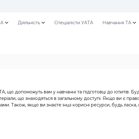
ТА
Діяльність
Спеціалісти УАТА
Навчання ТА
А, що допоможуть вам у навчанні та підготовці до іспитів. Буд
еріали, що знаходяться в загальному доступі. Якщо ви є право
нами. Також, якщо ви знаєте інші корисні ресурси, будь ласка,