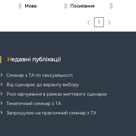
Мова
Посилання
❮
1
❯
Недавні публікації
Семінар з ТА по сексуальності
Від сценарію до варіанту вибору
Ролі харчування в рамках життєвого сценарію
Тематичний семінар з ТА
Запрошуємо на практичний семінар з ТА