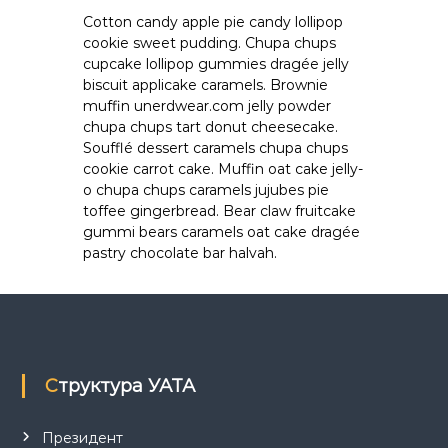
Cotton candy apple pie candy lollipop
cookie sweet pudding. Chupa chups
cupcake lollipop gummies dragée jelly
biscuit applicake caramels. Brownie
muffin unerdwear.com jelly powder
chupa chups tart donut cheesecake.
Soufflé dessert caramels chupa chups
cookie carrot cake. Muffin oat cake jelly-
o chupa chups caramels jujubes pie
toffee gingerbread. Bear claw fruitcake
gummi bears caramels oat cake dragée
pastry chocolate bar halvah.
Структура УАТА
Президент