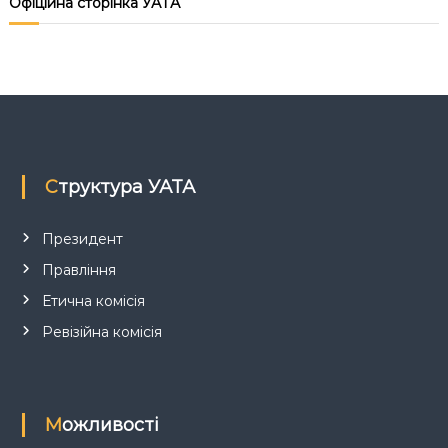
Офіційна сторінка УАТА
Структура УАТА
Президент
Правління
Етична комісія
Ревізійна комісія
Можливості