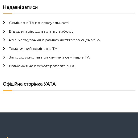
Недавні записи
Семінар з ТА по сексуальності
Від сценарію до варіанту вибору
Ролі харчування в рамках життєвого сценарію
Тематичний семінар з ТА
Запрошуємо на практичний семінар з ТА
Навчання на психотерапевта в ТА
Офіційна сторінка УАТА