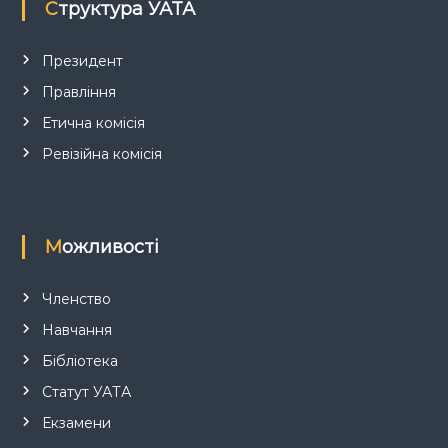
Структура УАТА
Президент
Правління
Етична комісія
Ревізійна комісія
Можливості
Членство
Навчання
Бібліотека
Статут УАТА
Екзамени