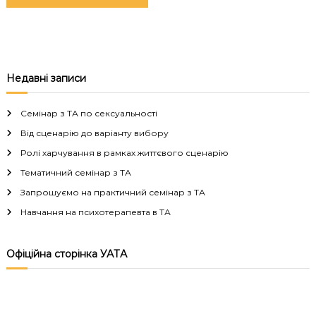
Недавні записи
Семінар з ТА по сексуальності
Від сценарію до варіанту вибору
Ролі харчування в рамках життєвого сценарію
Тематичний семінар з ТА
Запрошуємо на практичний семінар з ТА
Навчання на психотерапевта в ТА
Офіційна сторінка УАТА