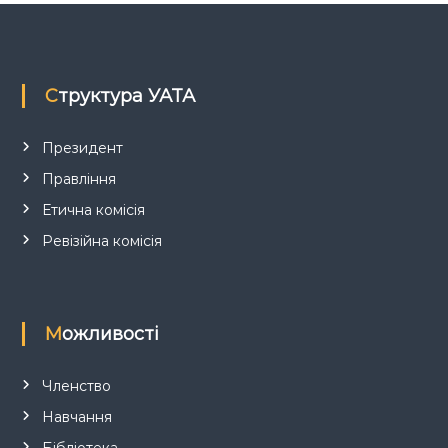
Структура УАТА
Президент
Правління
Етична комісія
Ревізійна комісія
Можливості
Членство
Навчання
Бібліотека