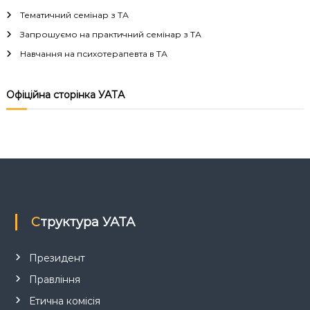
Тематичний семінар з ТА
Запрошуємо на практичний семінар з ТА
Навчання на психотерапевта в ТА
Офіційна сторінка УАТА
Структура УАТА
Президент
Правління
Етична комісія