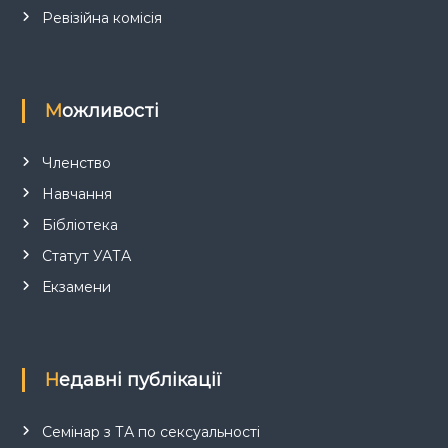
Ревізійна комісія
Можливості
Членство
Навчання
Бібліотека
Статут УАТА
Екзамени
Недавні публікації
Семінар з ТА по сексуальності