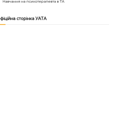
Навчання на психотерапевта в ТА
фіційна сторінка УАТА