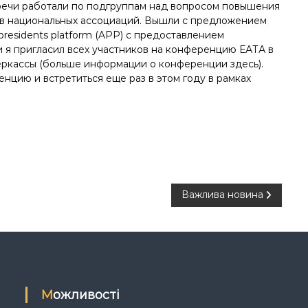
речи работали по подгруппам над вопросом повышения
в национальных ассоциаций. Вышли с предложением
d presidents platform (APP) с предоставлением
 я пригласил всех участников на конференцию ЕАТА в
.Черкассы (больше информации о конференции
здесь
).
нцию и встретиться еще раз в этом году в рамках
Важлива новина
Можливості