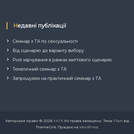
Недавні публікації
Семінар з ТА по сексуальності
Від сценарію до варіанту вибору
Ролі харчування в рамках життєвого сценарію
Тематичний семінар з ТА
Запрошуємо на практичний семінар з ТА
Авторське право © 2026
УАТА
Усі права захищено. Тема:
Flash
від
ThemeGrill. Працює на
WordPress