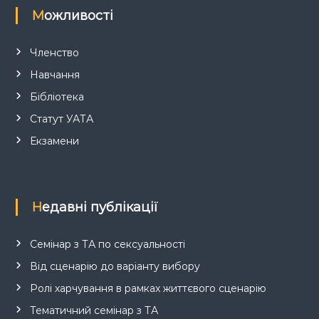
Можливості
Членство
Навчання
Бібліотека
Статут УАТА
Екзамени
Недавні публікації
Семінар з ТА по сексуальності
Від сценарію до варіанту вибору
Ролі харчування в рамках життєвого сценарію
Тематичний семінар з ТА