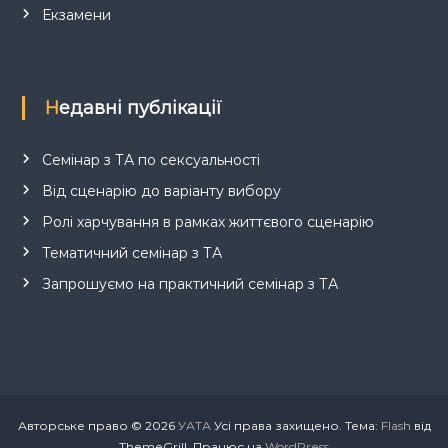
Екзамени
Недавні публікації
Семінар з ТА по сексуальності
Від сценарію до варіанту вибору
Ролі харчування в рамках життєвого сценарію
Тематичний семінар з ТА
Запрошуємо на практичний семінар з ТА
Авторське право © 2026
УАТА
Усі права захищено. Тема:
Flash
від
ThemeGrill. Працює на
WordPress