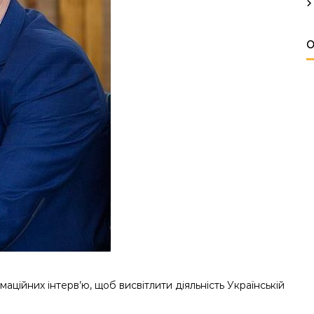
О
ційних інтерв’ю, щоб висвітлити діяльність Українській