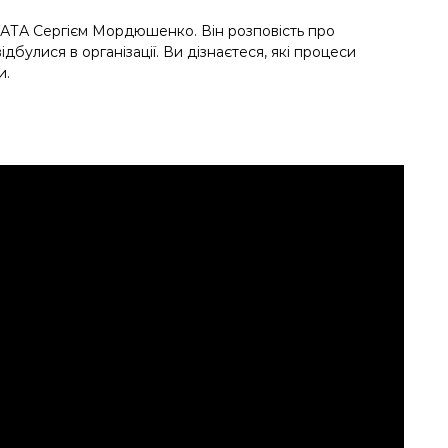
АТА Сергієм Мордюшенко. Він розповість про
ідбулися в організації. Ви дізнаєтеся, які процеси
и.