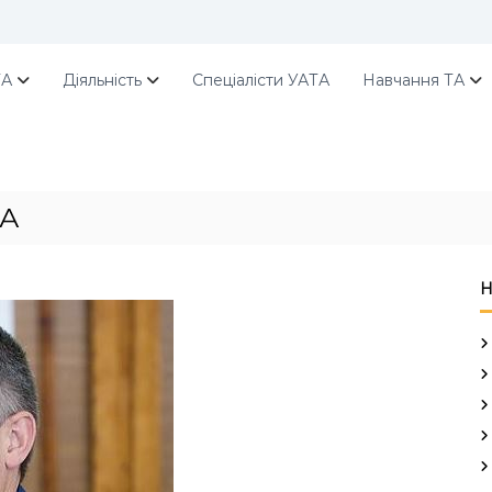
ТА
Діяльність
Спеціалісти УАТА
Навчання ТА
ТА
Н