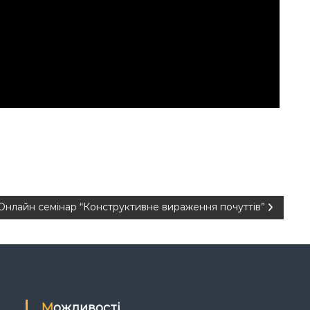
Онлайн семінар “Конструктивне вираження почуттів”
Можливості