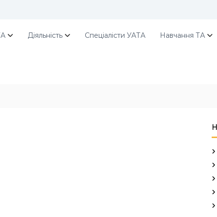
ТА
Діяльність
Спеціалісти УАТА
Навчання ТА
Н