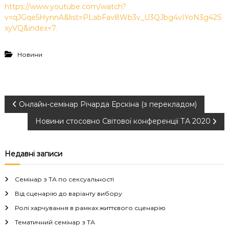
https://www.youtube.com/watch?
v=qJGqe5HynnA&list=PLabFav8Wb3v_U3QJbg4vIYoN3g42S
xyVQ&index=7.
Новини
Н
Онлайн-семінар Річарда Ерскіна (з перекладом)
Новини стосовно Світової конференції ТА 2020
а
в
Недавні записи
і
Семінар з ТА по сексуальності
г
Від сценарію до варіанту вибору
Ролі харчування в рамках життєвого сценарію
а
Тематичний семінар з ТА