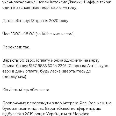
учень засновника школи Катексис Джеккі Шифф, а також
один із засновників теорії цього методу.
Дата вебінару: 13 травня 2020 року
Час: 15.00 – 18.00 (за Київським часом)
Переклад: так.
Вартість: 30 євро. (оплату можна здійснити на карту
Приватбанку: 5167 9856 6044 2245 (Яворська Анна), курс
євро в день оплати, будь ласка, звертайтесь до
одержувача)
Кількість місць обмежена.
Пропонуємо переглянути відео інтерв’ю Раві Вельчем, що
було записане під час Європейської конференції, що
відбулася в 2019 році в Україні, в місті Черкаси