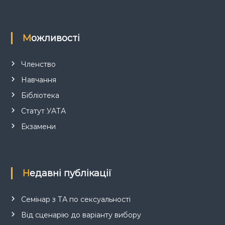
Можливості
Членство
Навчання
Бібліотека
Статут УАТА
Екзамени
Недавні публікації
Семінар з ТА по сексуальності
Від сценарію до варіанту вибору