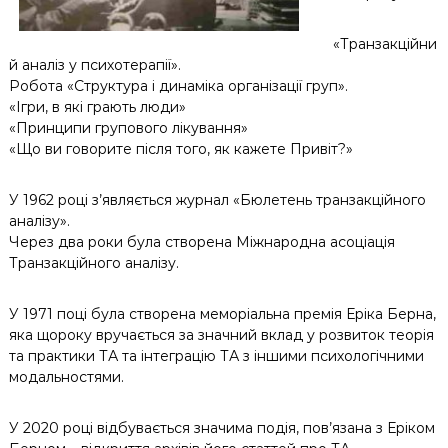
«Транзакційни
й аналіз у психотерапії».
Робота «Структура і динаміка організації груп».
«Ігри, в які грають люди»
«Принципи групового лікування»
«Що ви говорите після того, як кажете Привіт?»
У 1962 році з’являється журнал «Бюлетень транзакційного
аналізу».
Через два роки була створена Міжнародна асоціація
Транзакційного аналізу.
У 1971 поці була створена меморіальна премія Еріка Берна,
яка щороку вручається за значний вклад у розвиток теорія
та практики ТА та інтеграцію ТА з іншими психологічними
модальностями.
У 2020 році відбувається значима подія, пов’язана з Еріком