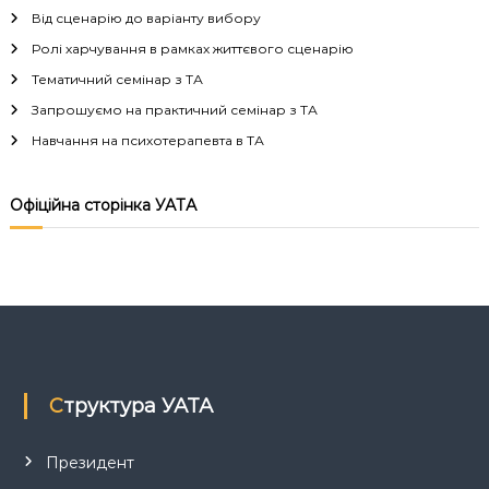
і
Від сценарію до варіанту вибору
Ролі харчування в рамках життєвого сценарію
г
Тематичний семінар з ТА
а
Запрошуємо на практичний семінар з ТА
Навчання на психотерапевта в ТА
ц
і
Офіційна сторінка УАТА
я
з
а
п
Структура УАТА
и
Президент