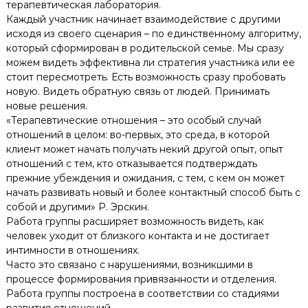
терапевтическая лаборатория.
Каждый участник начинает взаимодействие с другими
исходя из своего сценария – по единственному алгоритму,
который сформирован в родительской семье. Мы сразу
можем видеть эффективна ли стратегия участника или ее
стоит пересмотреть. Есть возможность сразу пробовать
новую. Видеть обратную связь от людей. Принимать
новые решения.
«Терапевтические отношения – это особый случай
отношений в целом: во-первых, это среда, в которой
клиент может начать получать некий другой опыт, опыт
отношений с тем, кто отказывается подтверждать
прежние убеждения и ожидания, с тем, с кем он может
начать развивать новый и более контактный способ быть с
собой и другими» Р. Эрскин.
Работа группы расширяет возможность видеть, как
человек уходит от близкого контакта и не достигает
интимности в отношениях.
Часто это связано с нарушениями, возникшими в
процессе формирования привязанности и отделения.
Работа группы построена в соответствии со стадиями
развития отношений.