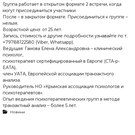
Группа работает в открытом формате 2 встречи, когда
могут присоединиться участники.
После – в закрытом формате. Присоединиться к группе –
нельзя.
Возрастной ценз: от 25 лет.
Запись, стоимость и другие подробности узнавайте по т.
+79788122580 (Viber, Whatsapp).
Ведущая: Гамова Елена Александровна – клинический
психолог,
психотерапевт сертифицированный в Европе (CTA-p-
EATA),
член УАТА, Европейской ассоциации транзактного
анализа.
Руководитель НО «Крымская ассоциация психологов и
психотерапевтов».
Опыт ведения психотерапевтических групп в методе
транзактный анализ – более 5 лет.
Новини