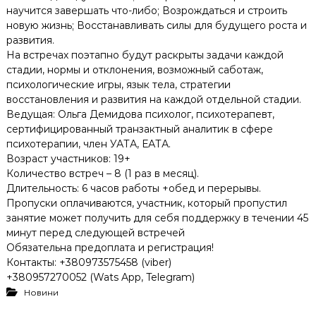
научится завершать что-либо; Возрождаться и строить
новую жизнь; Восстанавливать силы для будущего роста и
развития.
На встречах поэтапно будут раскрыты задачи каждой
стадии, нормы и отклонения, возможный саботаж,
психологические игры, язык тела, стратегии
восстановления и развития на каждой отдельной стадии.
Ведущая: Ольга Демидова психолог, психотерапевт,
сертифицированный транзактный аналитик в сфере
психотерапии, член УАТА, ЕАТА.
Возраст участников: 19+
Количество встреч – 8 (1 раз в месяц).
Длительность: 6 часов работы +обед и перерывы.
Пропуски оплачиваются, участник, который пропустил
занятие может получить для себя поддержку в течении 45
минут перед следующей встречей
Обязательна предоплата и регистрация!
Контакты: +380973575458 (viber)
+380957270052 (Wats App, Telegram)
Новини