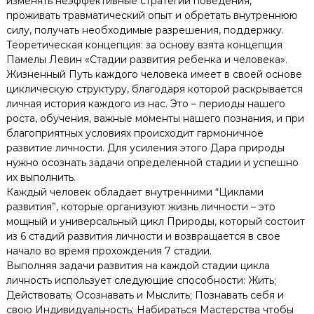
изменять неэффективные стратегии поведения,
проживать травматический опыт и обретать внутреннюю
силу, получать необходимые разрешения, поддержку.
Теоретическая концепция: за основу взята концепция
Памелы Левин «Стадии развития ребенка и человека».
Жизненный Путь каждого человека имеет в своей основе
циклическую структуру, благодаря которой раскрывается
личная история каждого из нас. Это – периоды нашего
роста, обучения, важные моменты нашего познания, и при
благоприятных условиях происходит гармоничное
развитие личности. Для усиления этого Дара природы
нужно осознать задачи определенной стадии и успешно
их выполнить.
Каждый человек обладает внутренними “Циклами
развития”, которые организуют жизнь личности – это
мощный и универсальный цикл Природы, который состоит
из 6 стадий развития личности и возвращается в свое
начало во время прохождения 7 стадии.
Выполняя задачи развития на каждой стадии цикла
личность использует следующие способности: Жить;
Действовать; Осознавать и Мыслить; Познавать себя и
свою Индивидуальность; Набираться Мастерства чтобы