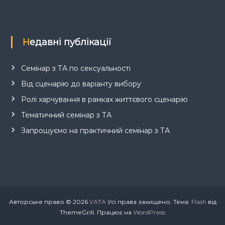
Недавні публікації
Семінар з ТА по сексуальності
Від сценарію до варіанту вибору
Ролі харчування в рамках життєвого сценарію
Тематичний семінар з ТА
Запрошуємо на практичний семінар з ТА
Авторське право © 2026
УАТА
Усі права захищено. Тема:
Flash
від
ThemeGrill. Працює на
WordPress