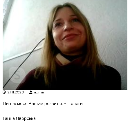
21.11.2020
admin
Пишаємося Вашим розвитком, колеги.
Ганна Яворська: