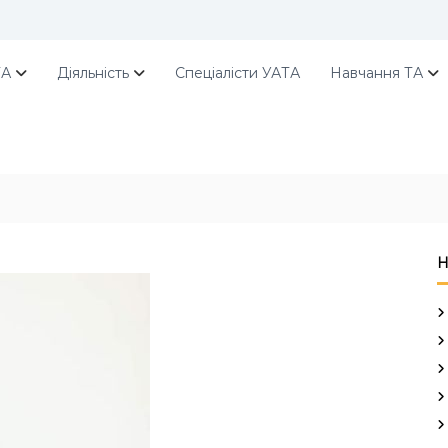
ТА
Діяльність
Спеціалісти УАТА
Навчання ТА
Н