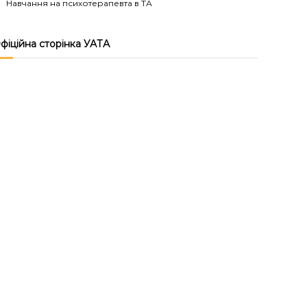
Навчання на психотерапевта в ТА
фіційна сторінка УАТА