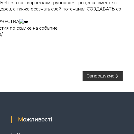
 БЫТЬ в со-творческом групповом процессе вместе с
ров, а также осознать свой потенциал СОЗДАВАТЬ со-
ОРЧЕСТВА
стия по ссылке на событие:
0/
Запрошуємо
Можливості