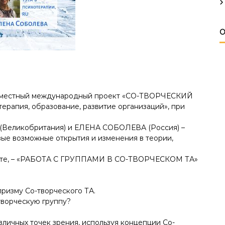
О
вместный международный проект «СО-ТВОРЧЕСКИЙ
рапия, образование, развитие организаций», при
Великобритания) и ЕЛЕНА СОБОЛЕВА (Россия) –
овые возможные открытия и изменения в теории,
знаете, – «РАБОТА С ГРУППАМИ В СО-ТВОРЧЕСКОМ ТА»
ризму Со-творческого ТА.
-творческую группу?
азличных точек зрения, используя концепции Со-