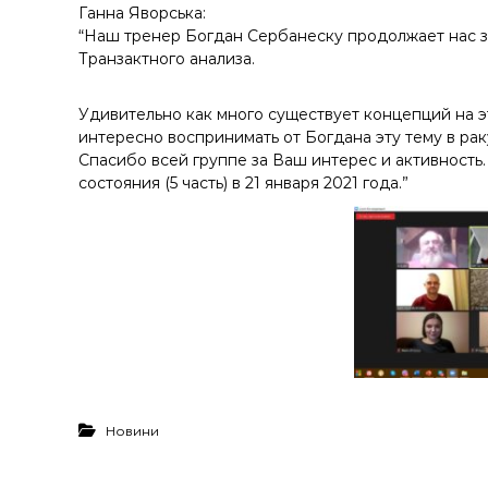
у
Ганна Яворська:
“Наш тренер Богдан Сербанеску продолжает нас з
Транзактного анализа.
Удивительно как много существует концепций на эт
интересно воспринимать от Богдана эту тему в рак
Спасибо всей группе за Ваш интерес и активность
состояния (5 часть) в 21 января 2021 года.”
Новини