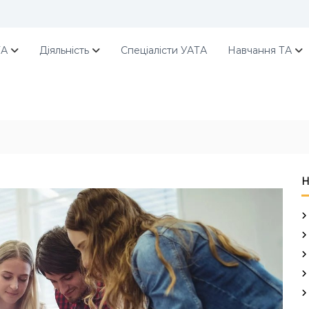
ТА
Діяльність
Спеціалісти УАТА
Навчання ТА
Н