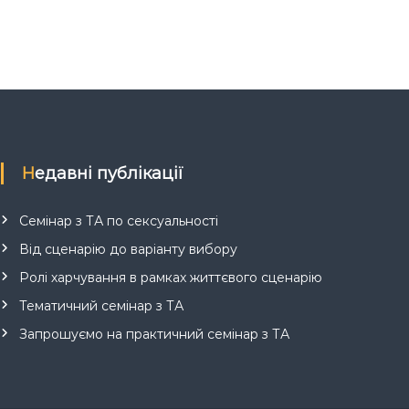
Недавні публікації
Семінар з ТА по сексуальності
Від сценарію до варіанту вибору
Ролі харчування в рамках життєвого сценарію
Тематичний семінар з ТА
Запрошуємо на практичний семінар з ТА