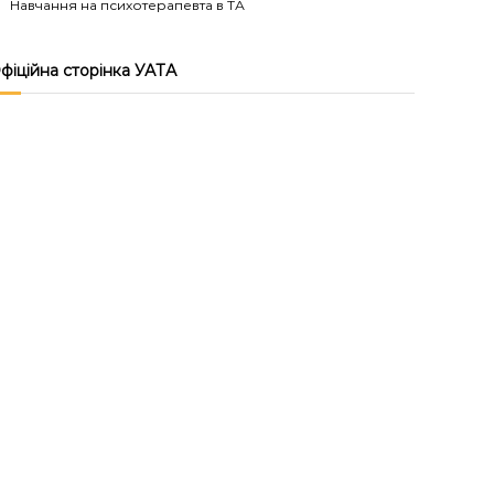
Навчання на психотерапевта в ТА
фіційна сторінка УАТА