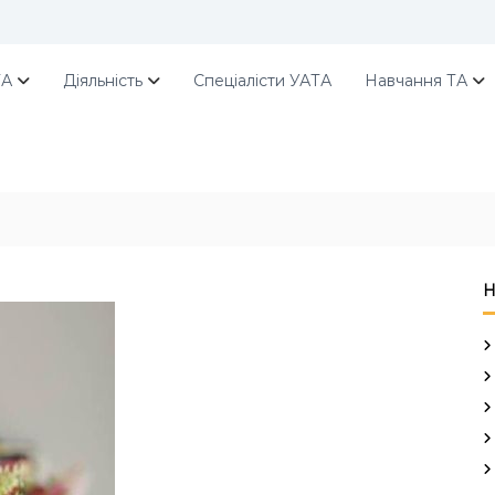
ТА
Діяльність
Спеціалісти УАТА
Навчання ТА
Н