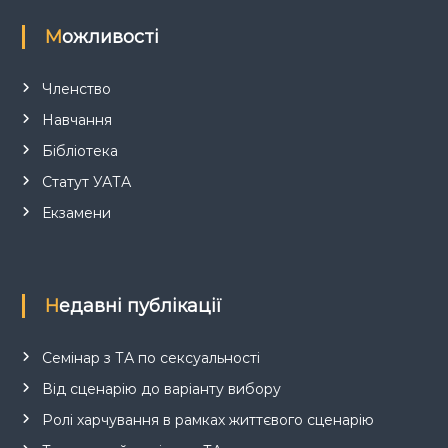
Можливості
Членство
Навчання
Бібліотека
Статут УАТА
Екзамени
Недавні публікації
Семінар з ТА по сексуальності
Від сценарію до варіанту вибору
Ролі харчування в рамках життєвого сценарію