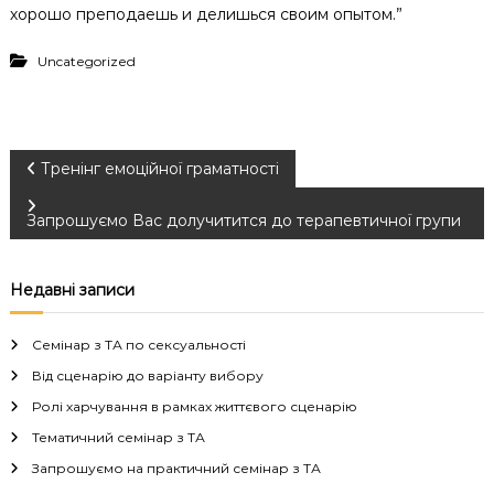
хорошо преподаешь и делишься своим опытом.”
Uncategorized
Н
Тренінг емоційної граматності
а
Запрошуємо Вас долучитится до терапевтичної групи
в
Недавні записи
і
Семінар з ТА по сексуальності
г
Від сценарію до варіанту вибору
Ролі харчування в рамках життєвого сценарію
а
Тематичний семінар з ТА
ц
Запрошуємо на практичний семінар з ТА