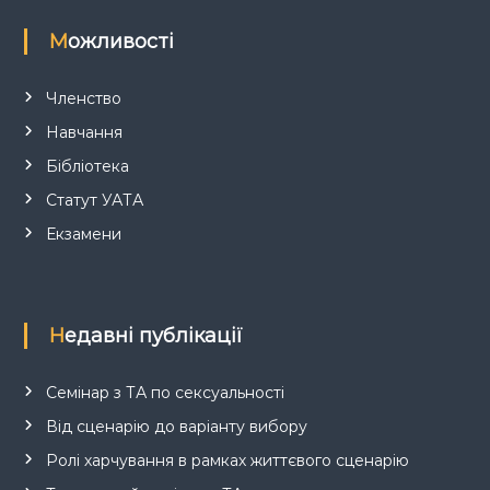
Можливості
Членство
Навчання
Бібліотека
Статут УАТА
Екзамени
Недавні публікації
Семінар з ТА по сексуальності
Від сценарію до варіанту вибору
Ролі харчування в рамках життєвого сценарію