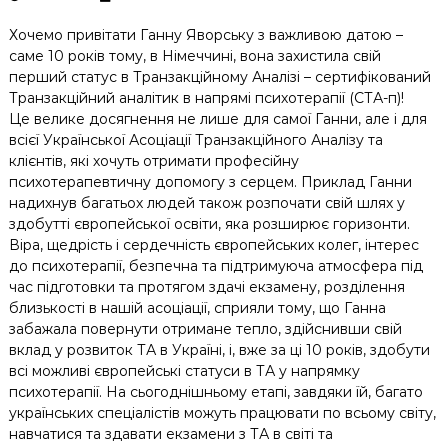
Хочемо привітати Ганну Яворську з важливою датою –
саме 10 років тому, в Німеччині, вона захистила свій
перший статус в Транзакційному Аналізі – сертифікований
Транзакційний аналітик в напрямі психотерапії (СТА-п)!
Це велике досягнення не лише для самої Ганни, але і для
всієї Української Асоціації Транзакційного Аналізу та
клієнтів, які хочуть отримати професійну
психотерапевтичну допомогу з серцем. Приклад Ганни
надихнув багатьох людей також розпочати свій шлях у
здобутті європейської освіти, яка розширює горизонти.
Віра, щедрість і сердечність європейських колег, інтерес
до психотерапії, безпечна та підтримуюча атмосфера під
час підготовки та протягом здачі екзамену, розділення
близькості в нашій асоціації, сприяли тому, що Ганна
забажала повернути отримане тепло, здійснивши свій
вклад у розвиток ТА в Україні, і, вже за ці 10 років, здобути
всі можливі європейські статуси в ТА у напрямку
психотерапії. На сьогоднішньому етапі, завдяки їй, багато
українських спеціалістів можуть працювати по всьому світу,
навчатися та здавати екзамени з ТА в світі та