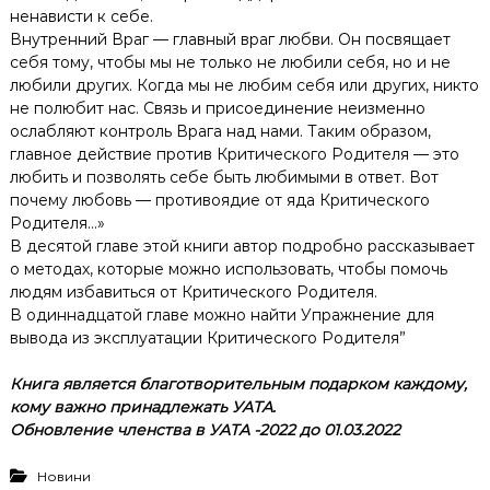
ненависти к себе.
Внутренний Враг — главный враг любви. Он посвящает
себя тому, чтобы мы не только не любили себя, но и не
любили других. Когда мы не любим себя или других, никто
не полюбит нас. Связь и присоединение неизменно
ослабляют контроль Врага над нами. Таким образом,
главное действие против Критического Родителя — это
любить и позволять себе быть любимыми в ответ. Вот
почему любовь — противоядие от яда Критического
Родителя…»
В десятой главе этой книги автор подробно рассказывает
о методах, которые можно использовать, чтобы помочь
людям избавиться от Критического Родителя.
В одиннадцатой главе можно найти Упражнение для
вывода из эксплуатации Критического Родителя”
Книга является благотворительным подарком каждому,
кому важно принадлежать УАТА.
Обновление членства в УАТА -2022 до 01.03.2022
Новини