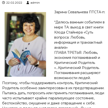
22.02.2022
admin
Зарина Севальнева ПТСТА-п:
“Делюсь важным событием в
мире ТА: выход в свет книги
Клода Стайнера «Суть
вопроса: Любовь,
информация и транзактный
анализ»
ГЛАВА ТРЕТЬЯ: Любовь,
экономия поглаживаний и
Критический Родитель
«…Критический Родитель.
Поглаживания расширяют
возможности людей.
Поэтому, чтобы поддерживать контроль, Критический
Родитель особенно заинтересован в их предотвращении.
Пытаясь дать, попросить или принять поглаживания, люди
часто испытывают крайне парализующее состояние,
беспокойство, смущение и даже отвращение к себе.