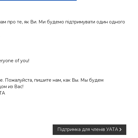
 нам про те, як Ви. Ми будемо підтримувати один одного
eryone of you!
е. Пожалуйста, пишите нам, как Вы. Мы будем
ом из Вас!
ТА
Підтримка для членів УАТА