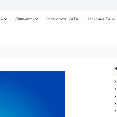
ТА
Діяльність
Спеціалісти УАТА
Навчання ТА
Н