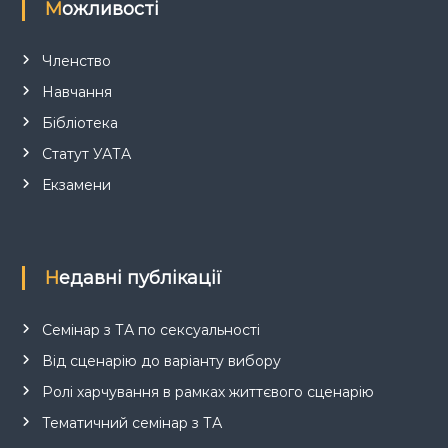
Можливості
Членство
Навчання
Бібліотека
Статут УАТА
Екзамени
Недавні публікації
Семінар з ТА по сексуальності
Від сценарію до варіанту вибору
Ролі харчування в рамках життєвого сценарію
Тематичний семінар з ТА