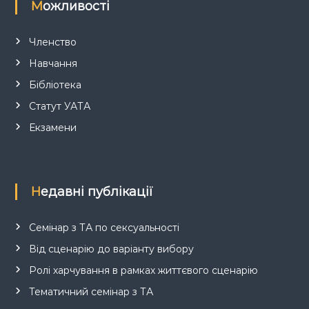
Можливості
Членство
Навчання
Бібліотека
Статут УАТА
Екзамени
Недавні публікації
Семінар з ТА по сексуальності
Від сценарію до варіанту вибору
Ролі харчування в рамках життєвого сценарію
Тематичний семінар з ТА