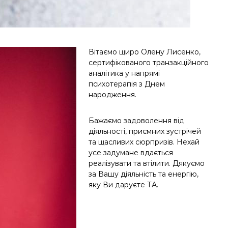
Вітаємо щиро Олену Лисенко,
сертифікованого транзакційного
аналітика у напрямі
психотерапія з Днем
народження.
Бажаємо задоволення від
діяльності, приємних зустрічей
та щасливих сюрпризів. Нехай
усе задумане вдається
реалізувати та втілити. Дякуємо
за Вашу діяльність та енергію,
яку Ви даруєте ТА.