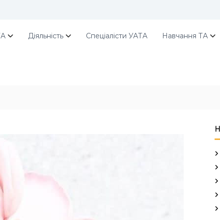
ТА
Діяльність
Спеціалісти УАТА
Навчання ТА
Н