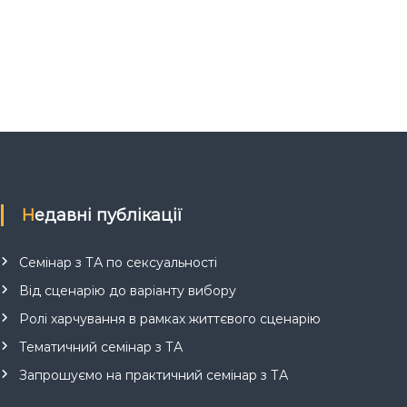
Недавні публікації
Семінар з ТА по сексуальності
Від сценарію до варіанту вибору
Ролі харчування в рамках життєвого сценарію
Тематичний семінар з ТА
Запрошуємо на практичний семінар з ТА