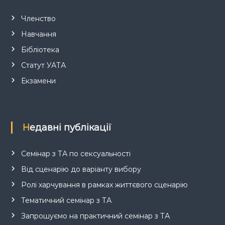
Членство
Навчання
Бібліотека
Статут УАТА
Екзамени
Недавні публікації
Семінар з ТА по сексуальності
Від сценарію до варіанту вибору
Ролі харчування в рамках життєвого сценарію
Тематичний семінар з ТА
Запрошуємо на практичний семінар з ТА