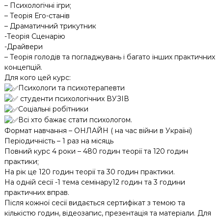
– Психологічні ігри;
– Теорія Его-станів
– Драматичний трикутник
-Теорія Сценарію
-Драйвери
– Теорія голодів та погладжувань і багато інших практичних
концепцій.
Для кого цей курс:
Психологи та психотерапевти
студенти психологічних ВУЗІВ
Соціальні робітники
Всі хто бажає стати психологом.
Формат навчання – ОНЛАЙН ( на час війни в Україні)
Періодичність – 1 раз на місяць
Повний курс 4 роки – 480 годин теорії та 120 годин
практики;
На рік це 120 годин теорії та 30 годин практики.
На одній сесії -1 тема семінару12 годин та 3 години
практичних вправ.
Після кожної сесії видається сертифікат з темою та
кількістю годин, відеозапис, презентація та матеріали. Для