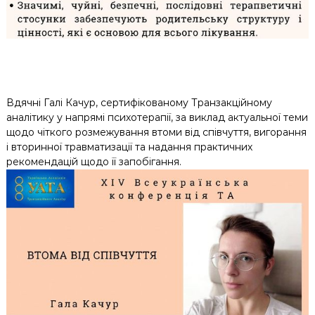
Вдячні Галі Качур, сертифікованому Транзакційному
аналітику у напрямі психотерапії, за виклад актуальної теми
щодо чіткого розмежування втоми від співчуття, вигорання
і вторинної травматизації та надання практичних
рекомендацій щодо її запобігання.