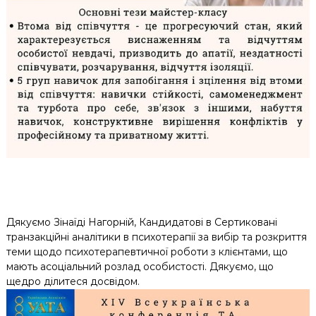
Дякуємо Зінаїді Нагорній, Кандидатові в Сертиковані
транзакційні аналітики в психотерапії за вибір та розкриття
теми щодо психотерапевтичної роботи з клієнтами, що
мають асоціальний розлад особистості. Дякуємо, що
щедро ділитеся досвідом.