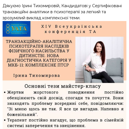
Дякуємо Ірині Тихомировій, Кандидатові у Сертифіковані
транзакційні аналітики в психотерапії за легкий та
зрозумілий виклад комплексної теми.