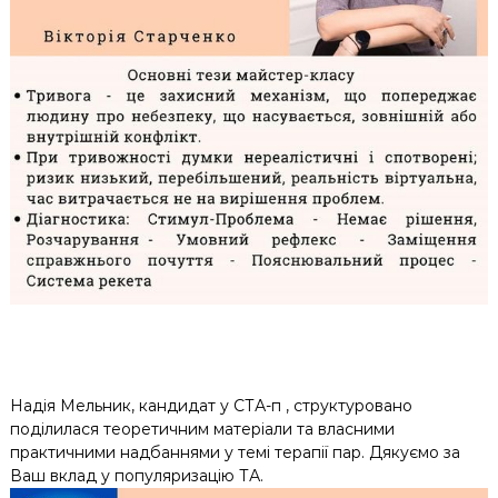
Надія Мельник, кандидат у СТА-п , структуровано
поділилася теоретичним матеріали та власними
практичними надбаннями у темі терапії пар. Дякуємо за
Ваш вклад у популяризацію ТА.