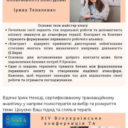
Вдячні Ірині Неході, сертифікованому транзакційному
аналітику у напрямі психотерапія за вибір та розкриття
теми. Цінуємо Ваш підхід та стиль в терапії.