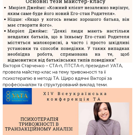
Вікторія Старченко – СТА-п, ПТСТА-п, президент УАТА,
провела майстер-клас на тему тривожності та її
психотерапію в методі ТА. Щиро вдячні Вікторії за
професіоналізм та структурований виклад теми.