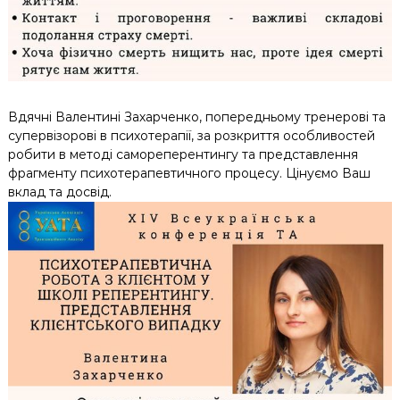
Вдячні Валентині Захарченко, попередньому тренерові та
супервізорові в психотерапії, за розкриття особливостей
робити в методі самореперентингу та представлення
фрагменту психотерапевтичного процесу. Цінуємо Ваш
вклад та досвід.