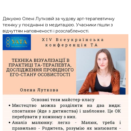
Дякуємо Олені Лутковій за чудову арт-терапевтичну
техніку у поєднанні із медитацією. Учасники пішли з
відчуттям наповненості і розслабленості.