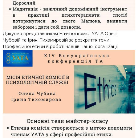
Дякуємо представникам Етичної комісії УАТА Олені
Чубовій та Ірині Тихомировій за розкриття теми
Професійної етики в роботі членів нашої організації.