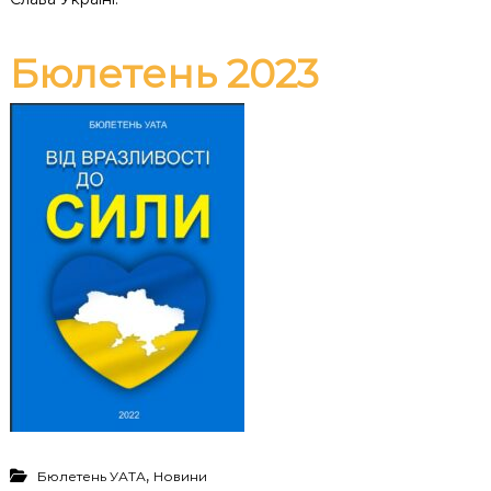
Бюлетень 2023
,
Бюлетень УАТА
Новини