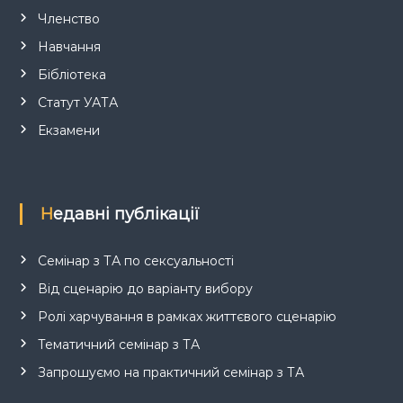
Членство
Навчання
Бібліотека
Статут УАТА
Екзамени
Недавні публікації
Семінар з ТА по сексуальності
Від сценарію до варіанту вибору
Ролі харчування в рамках життєвого сценарію
Тематичний семінар з ТА
Запрошуємо на практичний семінар з ТА