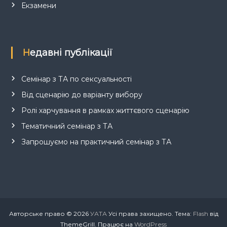
Екзамени
Недавні публікації
Семінар з ТА по сексуальності
Від сценарію до варіанту вибору
Ролі харчування в рамках життєвого сценарію
Тематичний семінар з ТА
Запрошуємо на практичний семінар з ТА
Авторське право © 2026
УАТА
Усі права захищено. Тема:
Flash
від
ThemeGrill. Працює на
WordPress